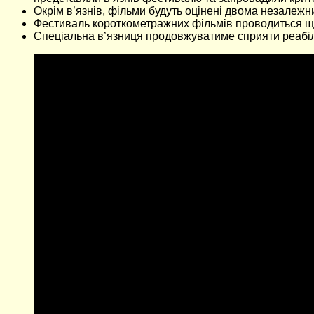
Окрім в’язнів, фільми будуть оцінені двома незалеж
Фестиваль короткометражних фільмів проводиться щор
Спеціальна в’язниця продовжуватиме сприяти реабіліт