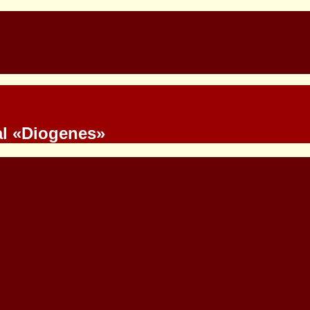
val «Diogenes»