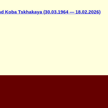
and Koba Tskhakaya (30.03.1964 — 18.02.2026)