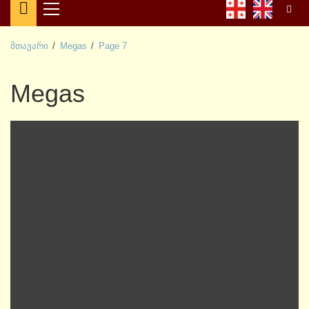
Primary
Menu
მთავარი
Megas
Page 7
Megas