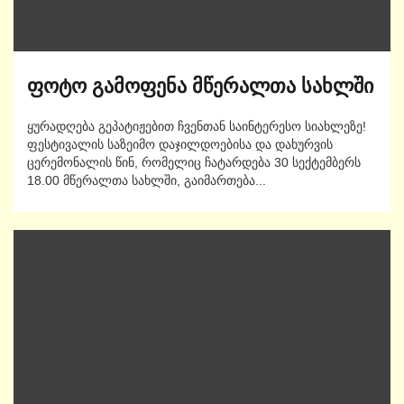
ფოტო გამოფენა მწერალთა სახლში
ყურადღება გეპატიჟებით ჩვენთან საინტერესო სიახლეზე!
ფესტივალის საზეიმო დაჯილდოებისა და დახურვის
ცერემონალის წინ, რომელიც ჩატარდება 30 სექტემბერს
18.00 მწერალთა სახლში, გაიმართება...