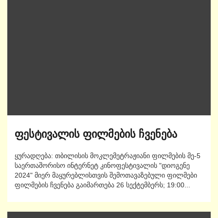
ფესტივალის ფილმების ჩვენება
ყურადღება: თბილისის მოკლემეტრაჟიანი ფილმების მე-5
საერთაშორისო ინტერნეტ კინოფესტივალის "დიოგენე
2024" მიერ მაყურებლისთვის შემოთავაზებული ფილმები
ფილმების ჩვენება გაიმართება 26 სექტემბერს; 19:00...