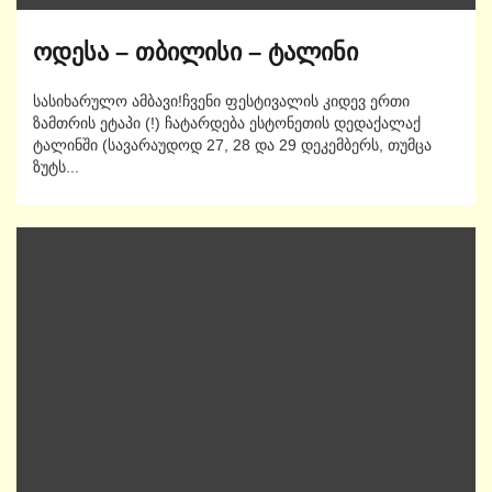
ოდესა – თბილისი – ტალინი
სასიხარულო ამბავი!ჩვენი ფესტივალის კიდევ ერთი
ზამთრის ეტაპი (!) ჩატარდება ესტონეთის დედაქალაქ
ტალინში (სავარაუდოდ 27, 28 და 29 დეკემბერს, თუმცა
ზუტს...