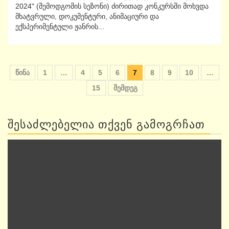
2024" (შემოდგომის სეზონი) ძირითად კონკურსში მოხვდა
მხატვრული, დოკუმენტური, ანიმაციური და
ექსპერიმენტული ჟანრის...
ჩანაწერების
წინა
1
…
4
5
6
7
8
9
10
…
გვერდებათ
15
შემდეგ
დაშლა
ᲨᲔᲡᲐᲫᲚᲔᲑᲔᲚᲘᲐ ᲗᲥᲕᲔᲜ ᲒᲐᲛᲝᲒᲠᲩᲐᲗ