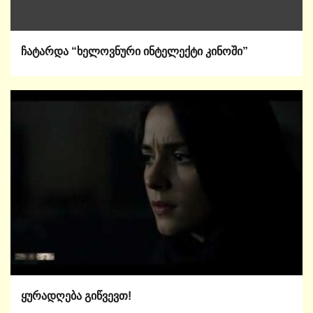
ჩატარდა “ხელოვნური ინტელექტი კინოში”
ყურადღება გიწვევთ!