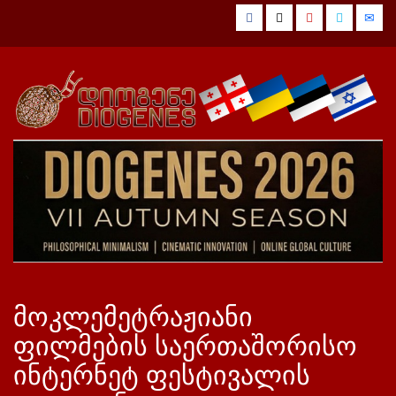
Skip
Facebook
Twitter
YouTube
Vimeo
Emai
to
content
მოკლემეტრაჟიანი
ფილმების საერთაშორისო
ინტერნეტ ფესტივალის