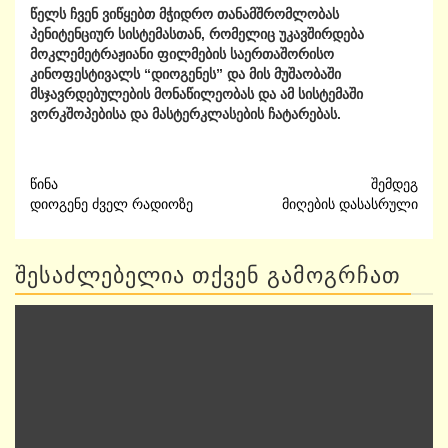
წელს ჩვენ ვიწყებთ მჭიდრო თანამშრომლობას
პენიტენციურ სისტემასთან, რომელიც უკავშირდება
მოკლემეტრაჟიანი ფილმების საერთაშორისო
კინოფესტივალს “დიოგენეს” და მის მუშაობაში
მსჯავრდებულების მონაწილეობას და ამ სისტემაში
ვორკშოპებისა და მასტერკლასების ჩატარებას.
Post
წინა
შემდეგ
დიოგენე ძველ რადიოზე
მიღების დასასრული
navigation
ᲨᲔᲡᲐᲫᲚᲔᲑᲔᲚᲘᲐ ᲗᲥᲕᲔᲜ ᲒᲐᲛᲝᲒᲠᲩᲐᲗ